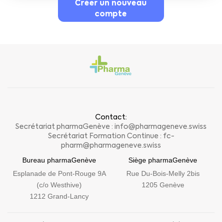
Créer un nouveau
compte
Contact:
Secrétariat pharmaGenève :
info@pharmageneve.swiss
Secrétariat Formation Continue :
fc-
pharm@pharmageneve.swiss
Bureau pharmaGenève
Siège pharmaGenève
Esplanade de Pont-Rouge 9A
Rue Du-Bois-Melly 2bis
(c/o Westhive)
1205 Genève
1212 Grand-Lancy