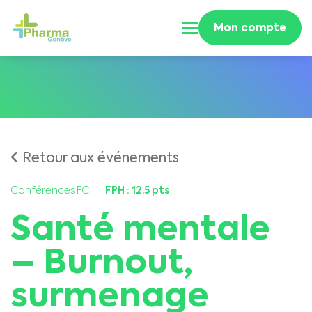
Mon compte
Retour aux événements
Conférences FC
FPH : 12.5 pts
Santé mentale
– Burnout,
surmenage