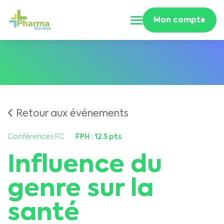
Mon compte
Retour aux événements
Conférences FC
FPH : 12.5 pts
Influence du
genre sur la
santé